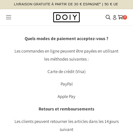
et
LIVRAISON GRATUITE À PARTIR DE 30 € ESPAGNE* | 50 € UE
passer
au
contenu
Connexion
Panier
0 article
0
Quels modes de paiement acceptez-vous ?
Les commandes en ligne peuvent être payées en utilisant
les méthodes suivantes :
Carte de crédit (Visa)
PayPal
Apple Pay
Retours et remboursements
Les clients peuvent retourner les articles dans les 14 jours
suivant